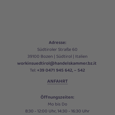
Adresse:
Südtiroler Straße 60
39100 Bozen | Südtirol | Italien
workinsuedtirol@handelskammer.bz.it
Tel:
+39 0471 945 642, – 542
ANFAHRT
Öffnungszeiten:
Mo bis Do
8:30 ‑ 12:00 Uhr, 14:30 ‑ 16:30 Uhr