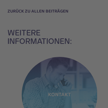
ZURÜCK ZU ALLEN BEITRÄGEN
WEITERE
INFORMATIONEN:
/INNEN
KONTAKT
F