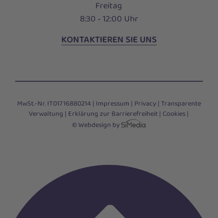
Freitag
8:30 ‑ 12:00 Uhr
KONTAKTIEREN SIE UNS
MwSt.-Nr. IT01716880214 |
Impressum
|
Privacy
|
Transparente
Verwaltung
|
Erklärung zur Barrierefreiheit
|
Cookies
|
© Webdesign by