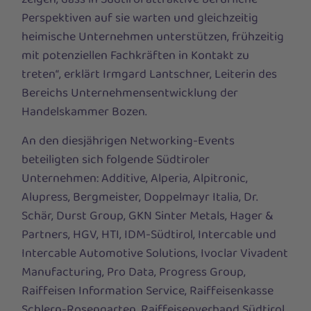
Perspektiven auf sie warten und gleichzeitig
heimische Unternehmen unterstützen, frühzeitig
mit potenziellen Fachkräften in Kontakt zu
treten“, erklärt Irmgard Lantschner, Leiterin des
Bereichs Unternehmensentwicklung der
Handelskammer Bozen.
An den diesjährigen Networking-Events
beteiligten sich folgende Südtiroler
Unternehmen: Additive, Alperia, Alpitronic,
Alupress, Bergmeister, Doppelmayr Italia, Dr.
Schär, Durst Group, GKN Sinter Metals, Hager &
Partners, HGV, HTI, IDM-Südtirol, Intercable und
Intercable Automotive Solutions, Ivoclar Vivadent
Manufacturing, Pro Data, Progress Group,
Raiffeisen Information Service, Raiffeisenkasse
Schlern-Rosengarten, Raiffeisenverband Südtirol,