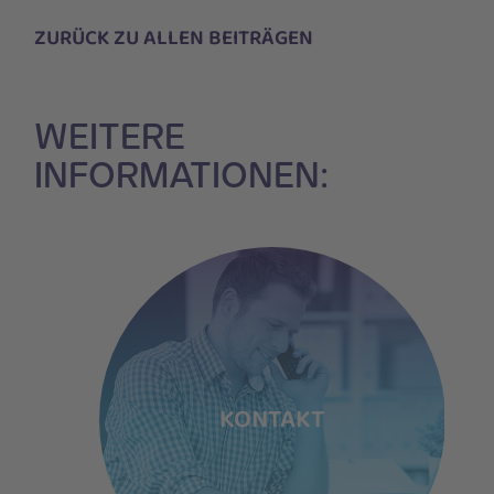
ZURÜCK ZU ALLEN BEITRÄGEN
WEITERE
INFORMATIONEN:
/INNEN
KONTAKT
F