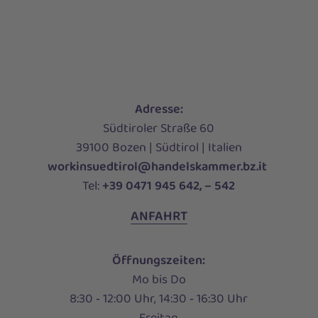
Adresse:
Südtiroler Straße 60
39100 Bozen | Südtirol | Italien
workinsuedtirol@handelskammer.bz.it
Tel:
+39 0471 945 642, – 542
ANFAHRT
Öffnungszeiten:
Mo bis Do
8:30 ‑ 12:00 Uhr, 14:30 ‑ 16:30 Uhr
Freitag